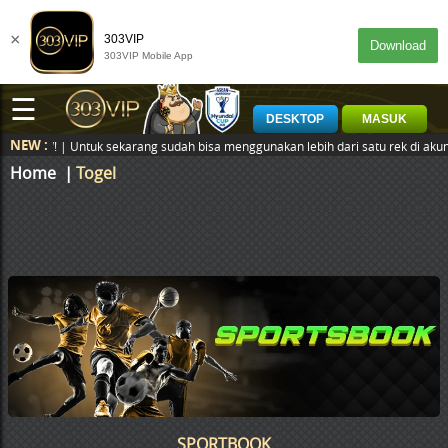
×
303VIP
Download
303VIP Mobile App
☰
DESKTOP
MASUK
NEW :
u loh, WOOOW! | Untuk sekarang sudah bisa menggunakan lebih dari satu rek d
Home
Togel
SPORTBOOK